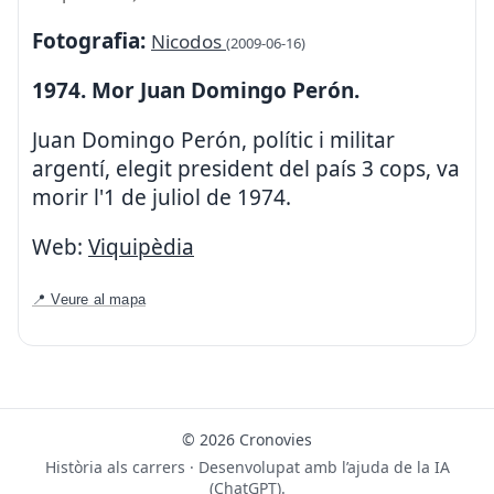
Fotografia:
Nicodos
(2009-06-16)
1974. Mor Juan Domingo Perón.
Juan Domingo Perón, polític i militar
argentí, elegit president del país 3 cops, va
morir l'1 de juliol de 1974.
Web:
Viquipèdia
📍 Veure al mapa
© 2026 Cronovies
Història als carrers · Desenvolupat amb l’ajuda de la IA
(ChatGPT).