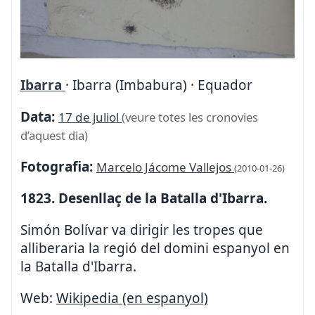
Ibarra
· Ibarra (Imbabura) · Equador
Data:
17 de juliol
(veure totes les cronovies
d’aquest dia)
Fotografia:
Marcelo Jácome Vallejos
(2010-01-26)
1823. Desenllaç de la Batalla d'Ibarra.
Simón Bolívar va dirigir les tropes que
alliberaria la regió del domini espanyol en
la Batalla d'Ibarra.
Web:
Wikipedia (en espanyol)