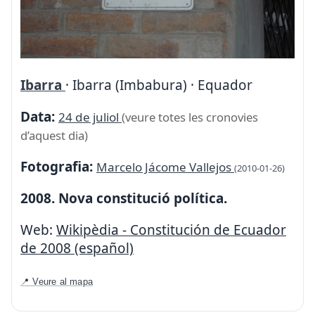
Ibarra
· Ibarra (Imbabura) · Equador
Data:
24 de juliol
(veure totes les cronovies
d’aquest dia)
Fotografia:
Marcelo Jácome Vallejos
(2010-01-26)
2008. Nova constitució política.
Web:
Wikipèdia - Constitución de Ecuador
de 2008 (español)
📍 Veure al mapa