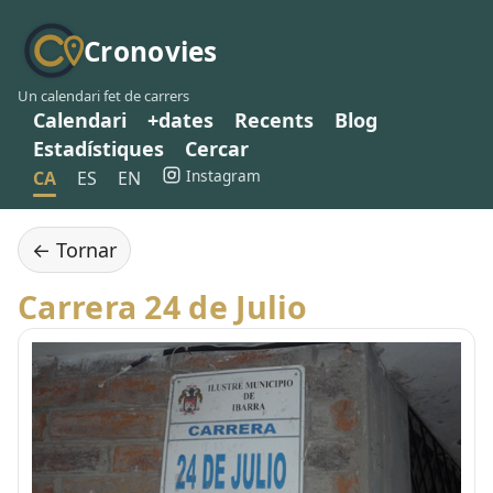
Cronovies
Un calendari fet de carrers
Calendari
+dates
Recents
Blog
Estadístiques
Cercar
Instagram
CA
ES
EN
← Tornar
Carrera 24 de Julio