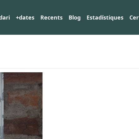
dari
+dates
Recents
Blog
Estadístiques
Cer