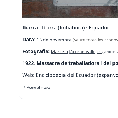
Ibarra
· Ibarra (Imbabura) · Equador
Data:
15 de novembre
(veure totes les cronov
Fotografia:
Marcelo Jácome Vallejos
(2010-01-
1922. Massacre de treballadors i del p
Web:
Enciclopedia del Ecuador (espanyo
📍 Veure al mapa