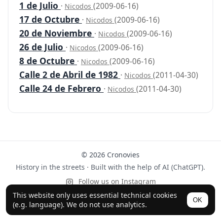
1 de Julio
·
(2009-06-16)
Nicodos
17 de Octubre
·
(2009-06-16)
Nicodos
20 de Noviembre
·
(2009-06-16)
Nicodos
26 de Julio
·
(2009-06-16)
Nicodos
8 de Octubre
·
(2009-06-16)
Nicodos
Calle 2 de Abril de 1982
·
(2011-04-30)
Nicodos
Calle 24 de Febrero
·
(2011-04-30)
Nicodos
© 2026 Cronovies
History in the streets · Built with the help of AI (ChatGPT).
Follow us on Instagram
This website only uses essential technical cookies
OK
(e.g. language). We do not use analytics.