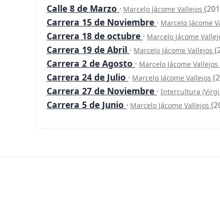
Calle 8 de Marzo
·
(201
Marcelo Jácome Vallejos
Carrera 15 de Noviembre
·
Marcelo Jácome V
Carrera 18 de octubre
·
Marcelo Jácome Valle
Carrera 19 de Abril
·
(
Marcelo Jácome Vallejos
Carrera 2 de Agosto
·
Marcelo Jácome Vallejos
Carrera 24 de Julio
·
(
Marcelo Jácome Vallejos
Carrera 27 de Noviembre
·
Intercultura (Virg
Carrera 5 de Junio
·
(2
Marcelo Jácome Vallejos