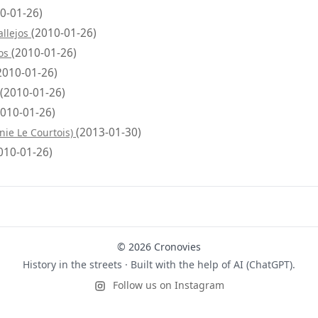
0-01-26)
(2010-01-26)
allejos
(2010-01-26)
jos
2010-01-26)
(2010-01-26)
2010-01-26)
(2013-01-30)
inie Le Courtois)
010-01-26)
© 2026 Cronovies
History in the streets · Built with the help of AI (ChatGPT).
Follow us on Instagram