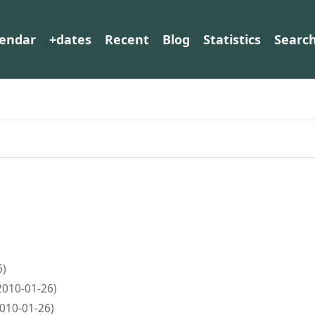
lendar
+dates
Recent
Blog
Statistics
Searc
6)
2010-01-26)
2010-01-26)