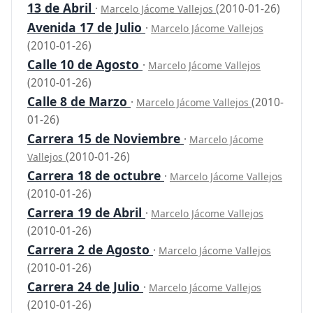
13 de Abril
·
(2010-01-26)
Marcelo Jácome Vallejos
Avenida 17 de Julio
·
Marcelo Jácome Vallejos
(2010-01-26)
Calle 10 de Agosto
·
Marcelo Jácome Vallejos
(2010-01-26)
Calle 8 de Marzo
·
(2010-
Marcelo Jácome Vallejos
01-26)
Carrera 15 de Noviembre
·
Marcelo Jácome
(2010-01-26)
Vallejos
Carrera 18 de octubre
·
Marcelo Jácome Vallejos
(2010-01-26)
Carrera 19 de Abril
·
Marcelo Jácome Vallejos
(2010-01-26)
Carrera 2 de Agosto
·
Marcelo Jácome Vallejos
(2010-01-26)
Carrera 24 de Julio
·
Marcelo Jácome Vallejos
(2010-01-26)