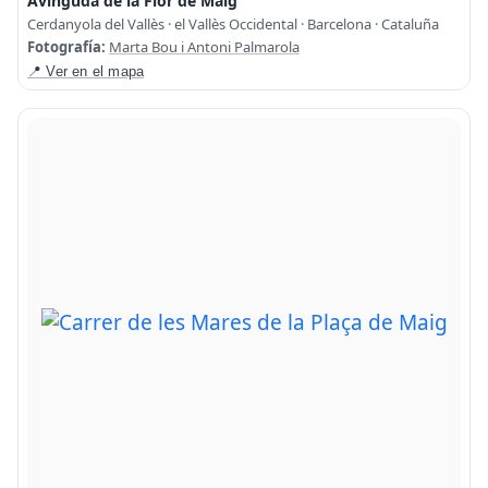
Avinguda de la Flor de Maig
Cerdanyola del Vallès · el Vallès Occidental · Barcelona · Cataluña
Fotografía:
Marta Bou i Antoni Palmarola
📍 Ver en el mapa