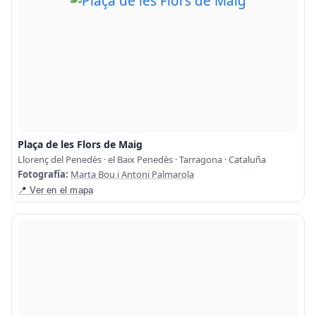
Plaça de les Flors de Maig
Llorenç del Penedès · el Baix Penedès · Tarragona · Cataluña
Fotografía:
Marta Bou i Antoni Palmarola
📍 Ver en el mapa