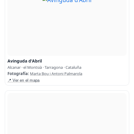
Avinguda d'Abril
Alcanar · el Montsià · Tarragona · Cataluña
Fotografía:
Marta Bou i Antoni Palmarola
📍 Ver en el mapa