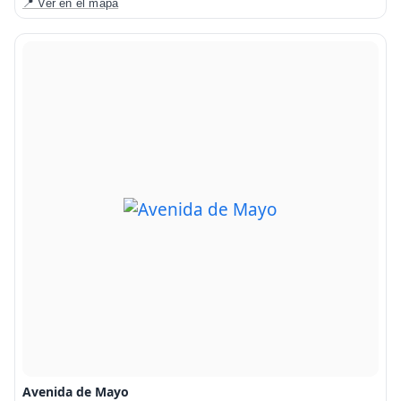
📍 Ver en el mapa
Avenida de Mayo