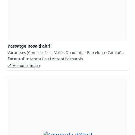
Passatge Rosa d'abril
Vacarisses (Comelles I) · el Vallès Occidental · Barcelona · Cataluña
Fotografía:
Marta Bou i Antoni Palmarola
📍 Ver en el mapa