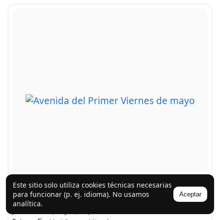
Este sitio solo utiliza cookies técnicas necesarias
para funcionar (p. ej. idioma). No usamos
Aceptar
Avenida del Primer Viernes de mayo
analítica.
Jaca · Huesca (Aragón) · España