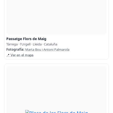
Passatge Flors de Maig
Tàrrega · l'Urgell · Lleida · Cataluña
Fotografía:
Marta Bou i Antoni Palmarola
📍 Ver en el mapa