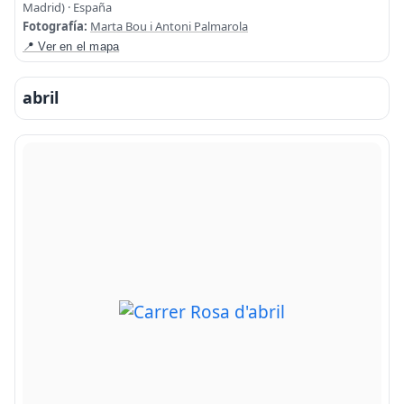
Madrid) · España
Fotografía:
Marta Bou i Antoni Palmarola
📍 Ver en el mapa
abril