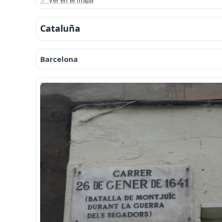
📍 Ver en el mapa
Cataluña
Barcelona