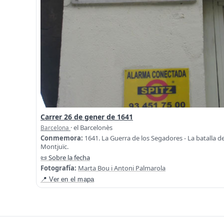
Carrer 26 de gener de 1641
· el Barcelonès
Barcelona
Conmemora:
1641. La Guerra de los Segadores - La batalla d
Montjuïc.
📜 Sobre la fecha
Fotografía:
Marta Bou i Antoni Palmarola
📍 Ver en el mapa