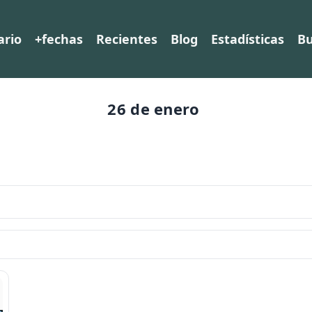
ario
+fechas
Recientes
Blog
Estadísticas
Bu
26 de enero