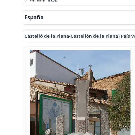
📍 Ver en el mapa
España
Castelló de la Plana-Castellón de la Plana (País