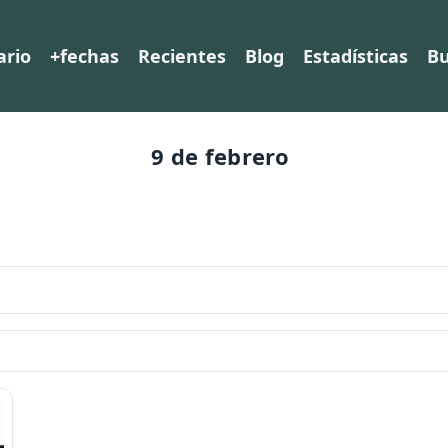
ario
+fechas
Recientes
Blog
Estadísticas
Bu
9 de febrero