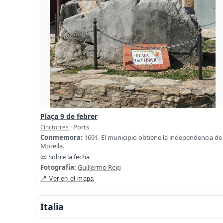
Plaça 9 de febrer
· Ports
Cinctorres
Conmemora:
1691. El municipio obtiene la independencia de
Morella.
📜 Sobre la fecha
Fotografía:
Guillermo Reig
📍 Ver en el mapa
Italia