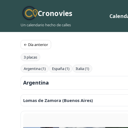
Cronovies
Calend
Un calendario hecho de calles
← Día anterior
3 placas
Argentina (1)
España (1)
Italia (1)
Argentina
Lomas de Zamora (Buenos Aires)