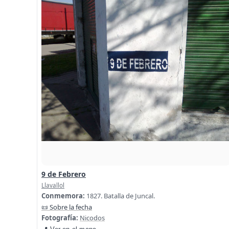
9 de Febrero
Llavallol
Conmemora:
1827. Batalla de Juncal.
📜 Sobre la fecha
Fotografía:
Nicodos