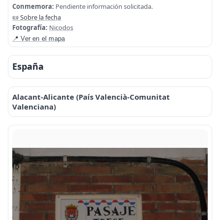
Conmemora:
Pendiente información solicitada.
📜 Sobre la fecha
Fotografía:
Nicodos
📍 Ver en el mapa
España
Alacant-Alicante (País Valencià-Comunitat
Valenciana)