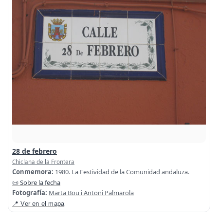
28 de febrero
Chiclana de la Frontera
Conmemora:
1980. La Festividad de la Comunidad andaluza.
📜 Sobre la fecha
Fotografía:
Marta Bou i Antoni Palmarola
📍 Ver en el mapa