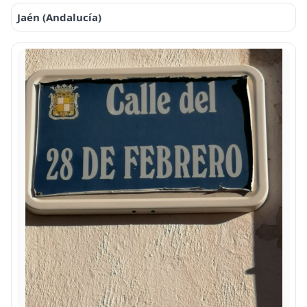
Jaén (Andalucía)