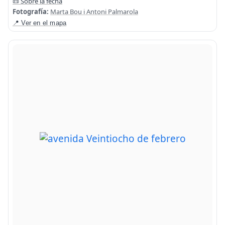
📜 Sobre la fecha
Fotografía:
Marta Bou i Antoni Palmarola
📍 Ver en el mapa