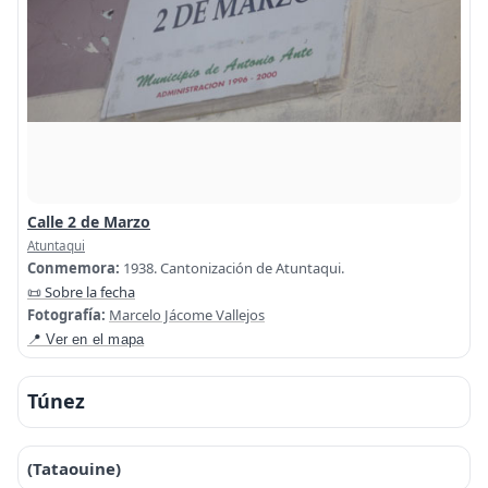
Calle 2 de Marzo
Atuntaqui
Conmemora:
1938. Cantonización de Atuntaqui.
📜 Sobre la fecha
Fotografía:
Marcelo Jácome Vallejos
📍 Ver en el mapa
Túnez
(Tataouine)