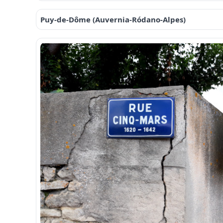
Puy-de-Dôme (Auvernia-Ródano-Alpes)