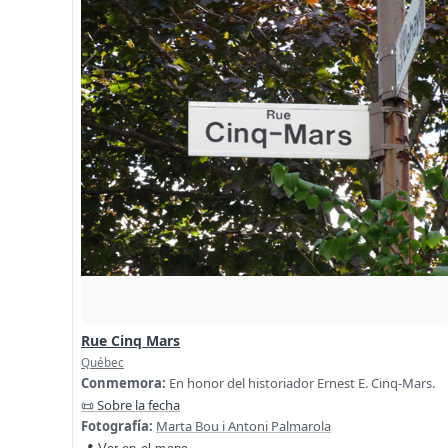
Rue Cinq Mars
Québec
Conmemora:
En honor del historiador Ernest E. Cinq-Mars.
📜 Sobre la fecha
Fotografía:
Marta Bou i Antoni Palmarola