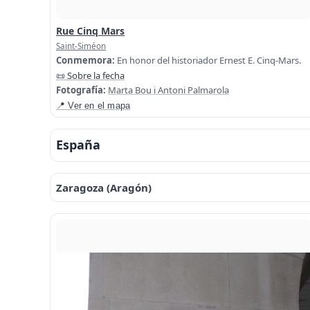
Rue Cinq Mars
Saint-Siméon
Conmemora:
En honor del historiador Ernest E. Cinq-Mars.
📜 Sobre la fecha
Fotografía:
Marta Bou i Antoni Palmarola
📍 Ver en el mapa
España
Zaragoza (Aragón)