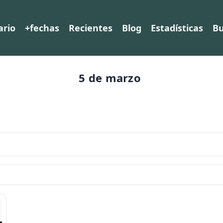
ario
+fechas
Recientes
Blog
Estadísticas
Bu
5 de marzo