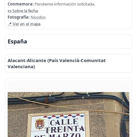
Conmemora:
Pendiente información solicitada.
📜 Sobre la fecha
Fotografía:
Nicodos
📍 Ver en el mapa
España
Alacant-Alicante (País Valencià-Comunitat
Valenciana)