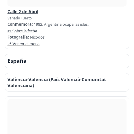
Calle 2 de Abril
Venado Tuerto
Conmemora:
1982. Argentina ocupa las islas.
📜 Sobre la fecha
Fotografía:
Nicodos
📍 Ver en el mapa
España
València-Valencia (País Valencià-Comunitat
Valenciana)