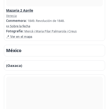
Mazaria 2 Aprile
Venecia
Conmemora:
1849. Revolución de 1848.
📜 Sobre la fecha
Fotografía:
Mercè i Maria Pilar Palmarola i Creus
📍 Ver en el mapa
México
(Oaxaca)