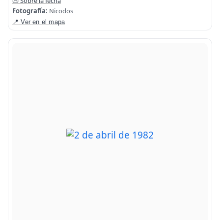
📜 Sobre la fecha
Fotografía:
Nicodos
📍 Ver en el mapa