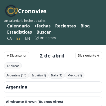
Cronovies
Un calendario hecho de calles
Calendario
+fechas
Recientes
Blog
Estadísticas
Buscar
Instagram
CA
ES
EN
2 de abril
← Día anterior
Día siguiente →
17 placas
Argentina (14)
España (1)
Italia (1)
México (1)
Argentina
Almirante Brown (Buenos Aires)