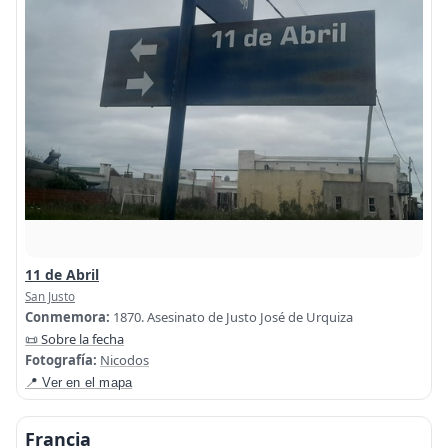
11 de Abril
San Justo
Conmemora:
1870. Asesinato de Justo José de Urquiza
📜 Sobre la fecha
Fotografía:
Nicodos
📍 Ver en el mapa
Francia