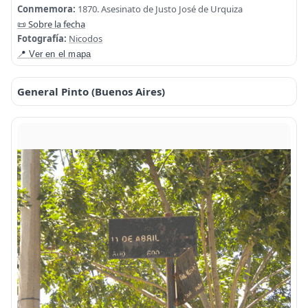
Conmemora:
1870. Asesinato de Justo José de Urquiza
📜 Sobre la fecha
Fotografía:
Nicodos
📍 Ver en el mapa
General Pinto (Buenos Aires)