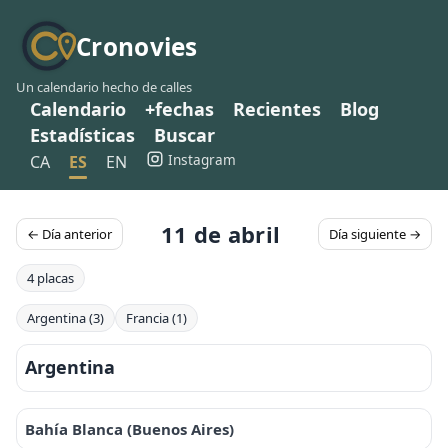
Cronovies
Un calendario hecho de calles
Calendario
+fechas
Recientes
Blog
Estadísticas
Buscar
Instagram
CA
ES
EN
11 de abril
← Día anterior
Día siguiente →
4 placas
Argentina (3)
Francia (1)
Argentina
Bahía Blanca (Buenos Aires)