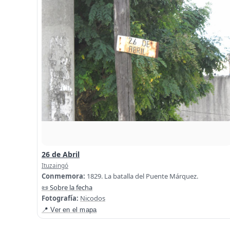
26 de Abril
Ituzaingó
Conmemora:
1829. La batalla del Puente Márquez.
📜 Sobre la fecha
Fotografía:
Nicodos
📍 Ver en el mapa