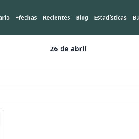
ario
+fechas
Recientes
Blog
Estadísticas
Bu
26 de abril