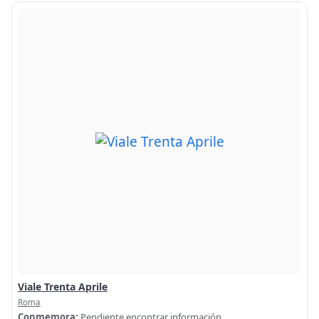
Viale Trenta Aprile
Roma
Conmemora:
Pendiente encontrar información.