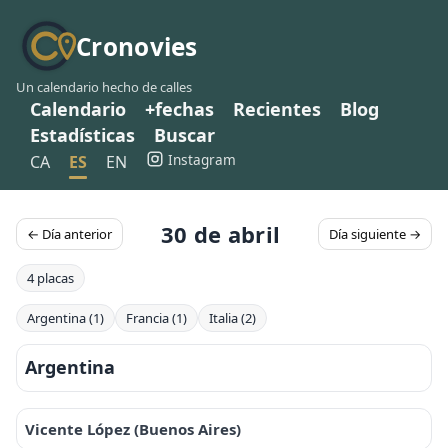
Cronovies
Un calendario hecho de calles
Calendario
+fechas
Recientes
Blog
Estadísticas
Buscar
Instagram
CA
ES
EN
30 de abril
← Día anterior
Día siguiente →
4 placas
Argentina (1)
Francia (1)
Italia (2)
Argentina
Vicente López (Buenos Aires)