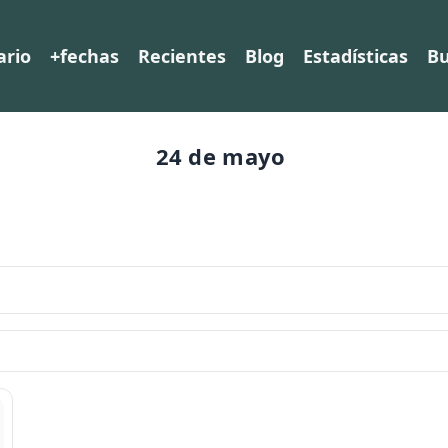
ario
+fechas
Recientes
Blog
Estadísticas
Bu
24 de mayo