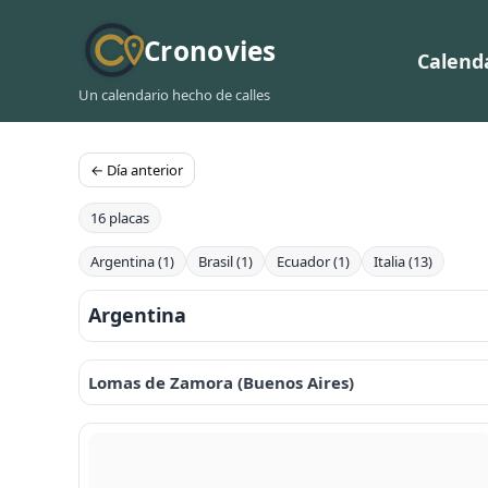
Cronovies
Calend
Un calendario hecho de calles
← Día anterior
16 placas
Argentina (1)
Brasil (1)
Ecuador (1)
Italia (13)
Argentina
Lomas de Zamora (Buenos Aires)