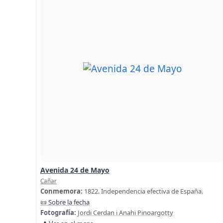
Avenida 24 de Mayo
Cañar
Conmemora:
1822. Independencia efectiva de España.
📜 Sobre la fecha
Fotografía:
Jordi Cerdan i Anahi Pinoargotty