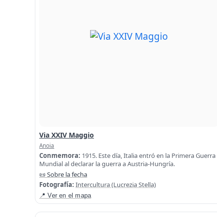
Via XXIV Maggio
Anoia
Conmemora:
1915. Este día, Italia entró en la Primera Guerra
Mundial al declarar la guerra a Austria-Hungría.
📜 Sobre la fecha
Fotografía:
Intercultura (Lucrezia Stella)
📍 Ver en el mapa