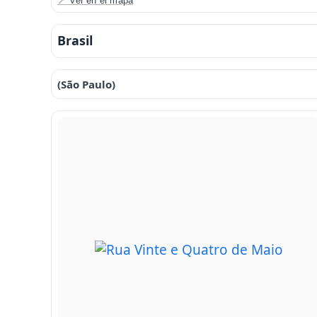
📍 Ver en el mapa
Brasil
(São Paulo)