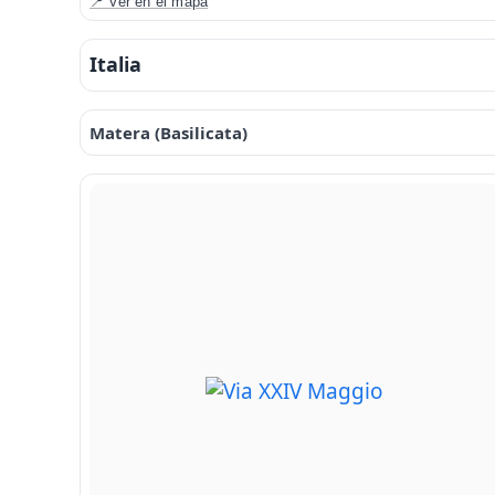
📍 Ver en el mapa
Italia
Matera (Basilicata)