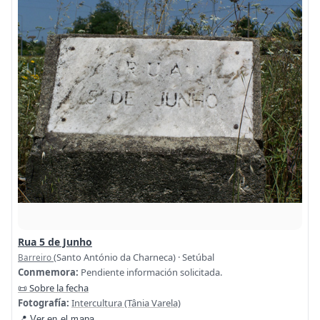
Rua 5 de Junho
(Santo António da Charneca) · Setúbal
Barreiro
Conmemora:
Pendiente información solicitada.
📜 Sobre la fecha
Fotografía:
Intercultura (Tânia Varela)
📍 Ver en el mapa