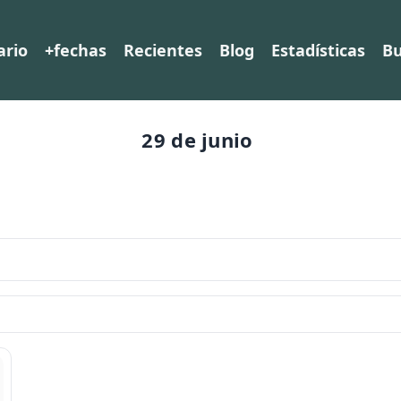
ario
+fechas
Recientes
Blog
Estadísticas
Bu
29 de junio