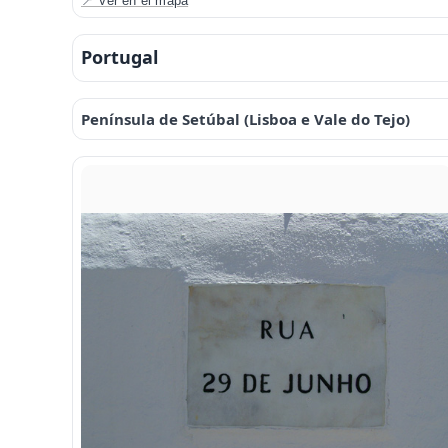
📍 Ver en el mapa
Portugal
Península de Setúbal (Lisboa e Vale do Tejo)