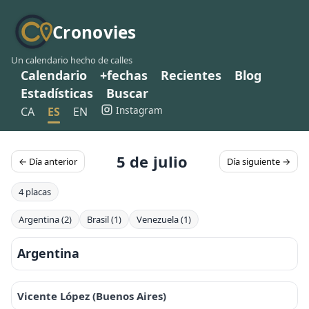
Cronovies
Un calendario hecho de calles
Calendario
+fechas
Recientes
Blog
Estadísticas
Buscar
Instagram
CA
ES
EN
5 de julio
← Día anterior
Día siguiente →
4 placas
Argentina (2)
Brasil (1)
Venezuela (1)
Argentina
Vicente López (Buenos Aires)