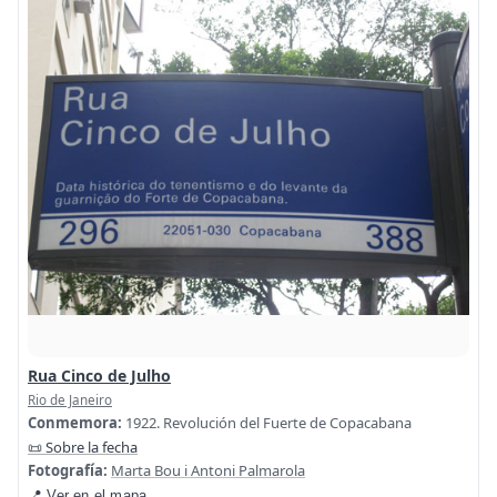
Rua Cinco de Julho
Rio de Janeiro
Conmemora:
1922. Revolución del Fuerte de Copacabana
📜 Sobre la fecha
Fotografía:
Marta Bou i Antoni Palmarola
📍 Ver en el mapa