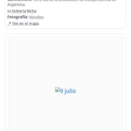
Argentina.
📜 Sobre la fecha
Fotografía:
Nicodos
📍 Ver en el mapa