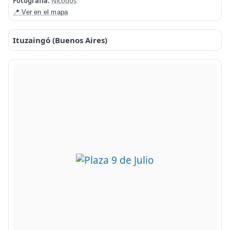
Fotografía:
Nicodos
📍 Ver en el mapa
Ituzaingó (Buenos Aires)