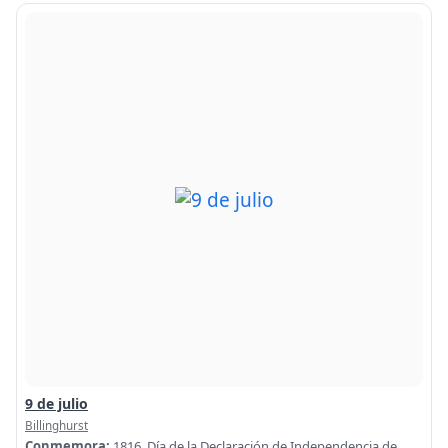
9 de julio
Billinghurst
Conmemora:
1816. Día de la Declaración de Independencia de