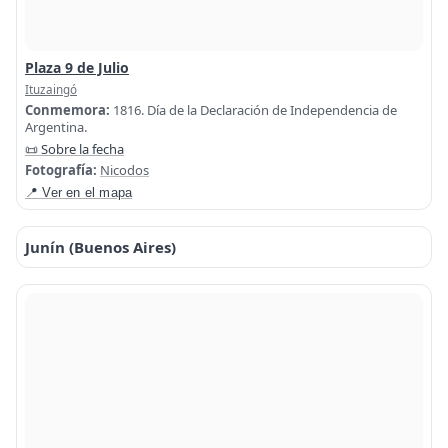
Plaza 9 de Julio
Ituzaingó
Conmemora:
1816. Día de la Declaración de Independencia de
Argentina.
📜 Sobre la fecha
Fotografía:
Nicodos
📍 Ver en el mapa
Junín (Buenos Aires)