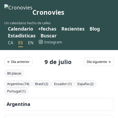
Cronovies
Un calendario hecho de calles
Calendario
+fechas
Recientes
Blog
Estadísticas
Buscar
Instagram
CA
ES
EN
9 de julio
← Día anterior
Día siguiente →
80 placas
Argentina (74)
Brasil (2)
Ecuador (1)
España (2)
Portugal (1)
Argentina