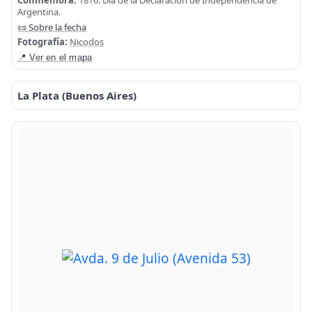
Conmemora:
1816. Día de la Declaración de Independencia de
Argentina.
📜 Sobre la fecha
Fotografía:
Nicodos
📍 Ver en el mapa
La Plata (Buenos Aires)