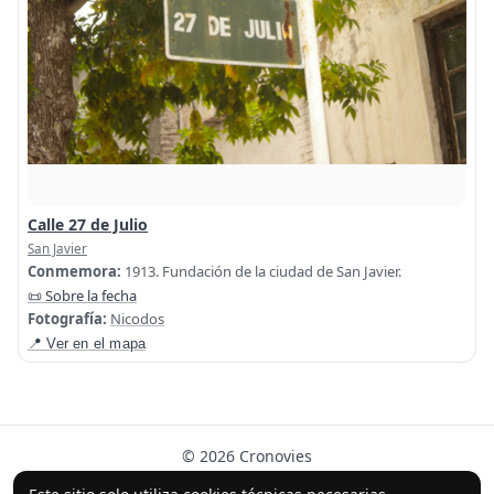
Calle 27 de Julio
San Javier
Conmemora:
1913. Fundación de la ciudad de San Javier.
📜 Sobre la fecha
Fotografía:
Nicodos
📍 Ver en el mapa
© 2026 Cronovies
Historia en las calles · Desarrollado con la ayuda de IA