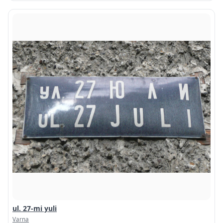
ul. 27-mi yuli
Varna