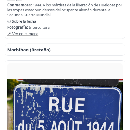
Conmemora:
1944. A los mártires de la liberación de Huelgoat por
las tropas estadounidenses del ocupante alemán durante la
Segunda Guerra Mundial.
📜 Sobre la fecha
Fotografía:
Intercultura
📍 Ver en el mapa
Morbihan (Bretaña)