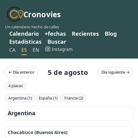
Cronovies
Un calendario hecho de calles
Calendario
+fechas
Recientes
Blog
Estadísticas
Buscar
Instagram
CA
ES
EN
5 de agosto
← Día anterior
Día siguiente →
4 placas
Argentina (1)
España (1)
Francia (2)
Argentina
Chacabuco (Buenos Aires)