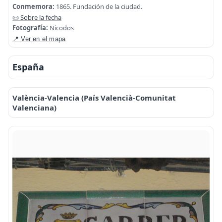
Conmemora:
1865. Fundación de la ciudad.
📜 Sobre la fecha
Fotografía:
Nicodos
📍 Ver en el mapa
España
València-Valencia (País Valencià-Comunitat
Valenciana)