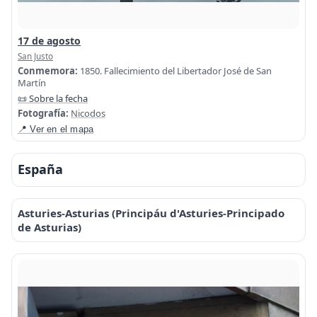
17 de agosto
San Justo
Conmemora:
1850. Fallecimiento del Libertador José de San
Martín
📜 Sobre la fecha
Fotografía:
Nicodos
📍 Ver en el mapa
España
Asturies-Asturias (Principáu d'Asturies-Principado
de Asturias)