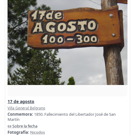
17 de agosto
Villa General Belgrano
Conmemora:
1850. Fallecimiento del Libertador José de San
Martín
📜 Sobre la fecha
Fotografía:
Nicodos