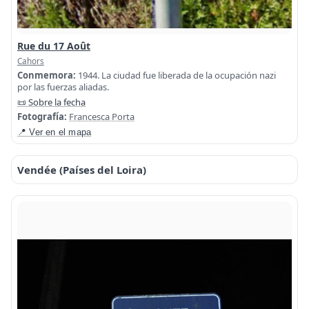
Rue du 17 Août
Cahors
Conmemora:
1944. La ciudad fue liberada de la ocupación nazi
por las fuerzas aliadas.
📜 Sobre la fecha
Fotografía:
Francesca Porta
📍 Ver en el mapa
Vendée (Países del Loira)