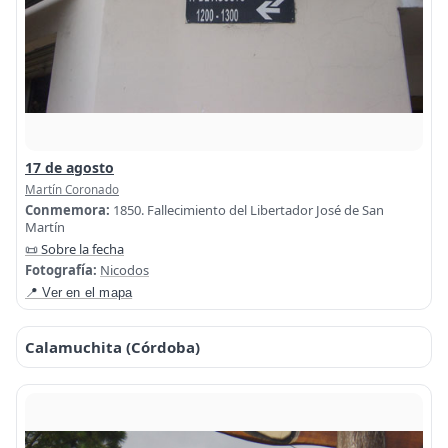
17 de agosto
Martín Coronado
Conmemora:
1850. Fallecimiento del Libertador José de San
Martín
📜 Sobre la fecha
Fotografía:
Nicodos
📍 Ver en el mapa
Calamuchita (Córdoba)