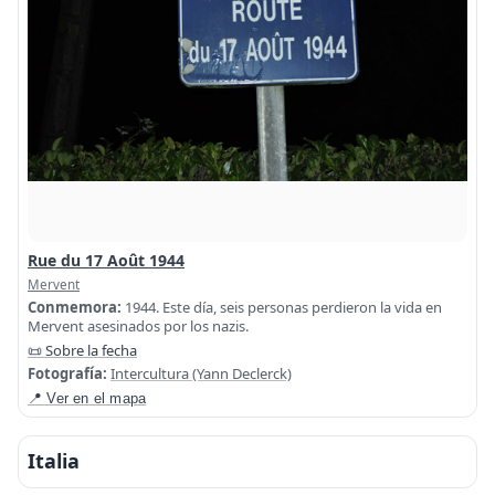
Rue du 17 Août 1944
Mervent
Conmemora:
1944. Este día, seis personas perdieron la vida en
Mervent asesinados por los nazis.
📜 Sobre la fecha
Fotografía:
Intercultura (Yann Declerck)
📍 Ver en el mapa
Italia