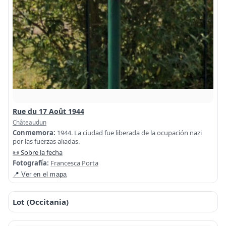
Rue du 17 Août 1944
Châteaudun
Conmemora:
1944. La ciudad fue liberada de la ocupación nazi
por las fuerzas aliadas.
📜 Sobre la fecha
Fotografía:
Francesca Porta
📍 Ver en el mapa
Lot (Occitania)