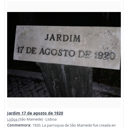
Jardim 17 de agosto de 1920
(São Mamede) · Lisboa
Lisboa
Conmemora:
1920. La parroquia de São Mamede fue creada en