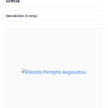
Grecia
Heraklión (Creta)