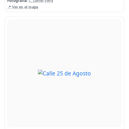
Fotografía:
C. Daniel Viera
📍 Ver en el mapa