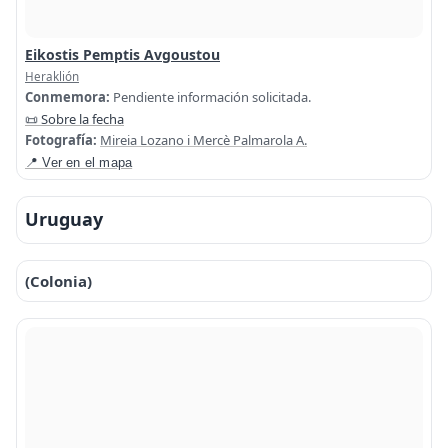
Eikostis Pemptis Avgoustou
Heraklión
Conmemora:
Pendiente información solicitada.
📜 Sobre la fecha
Fotografía:
Mireia Lozano i Mercè Palmarola A.
📍 Ver en el mapa
Uruguay
(Colonia)