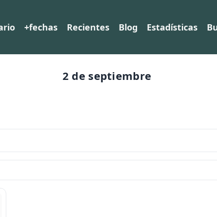
ario
+fechas
Recientes
Blog
Estadísticas
Bu
2 de septiembre