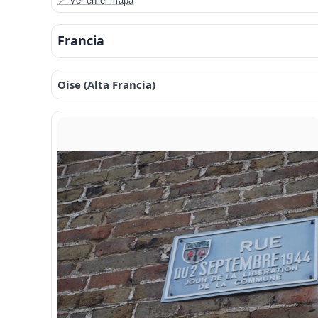
📍 Ver en el mapa
Francia
Oise (Alta Francia)