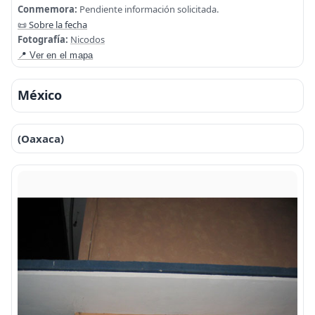
Conmemora:
Pendiente información solicitada.
📜 Sobre la fecha
Fotografía:
Nicodos
📍 Ver en el mapa
México
(Oaxaca)