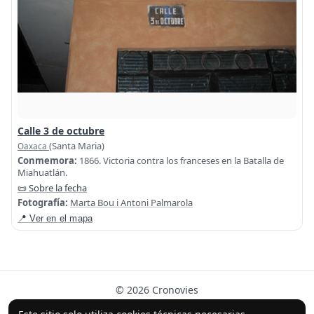
Calle 3 de octubre
(Santa Maria)
Oaxaca
Conmemora:
1866. Victoria contra los franceses en la Batalla de
Miahuatlán.
📜 Sobre la fecha
Fotografía:
Marta Bou i Antoni Palmarola
📍 Ver en el mapa
© 2026 Cronovies
Historia en las calles · Desarrollado con la ayuda de IA