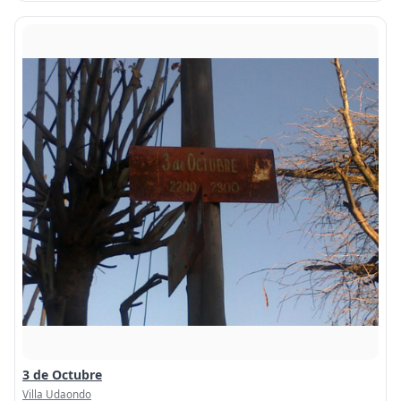
3 de Octubre
Villa Udaondo