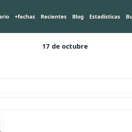
ario
+fechas
Recientes
Blog
Estadísticas
Bu
17 de octubre