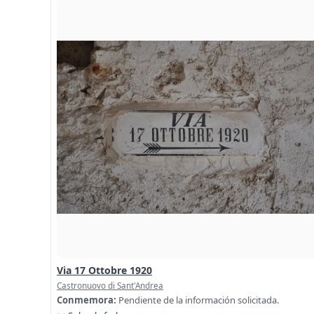
Via 17 Ottobre 1920
Castronuovo di Sant'Andrea
Conmemora:
Pendiente de la información solicitada.