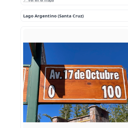
📍 Ver en el mapa
Lago Argentino (Santa Cruz)