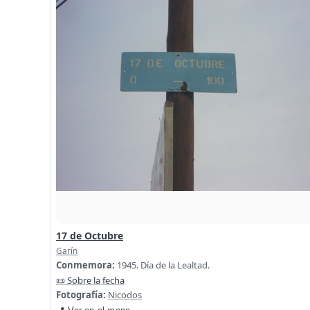
17 de Octubre
Garín
Conmemora:
1945. Día de la Lealtad.
📜 Sobre la fecha
Fotografía:
Nicodos