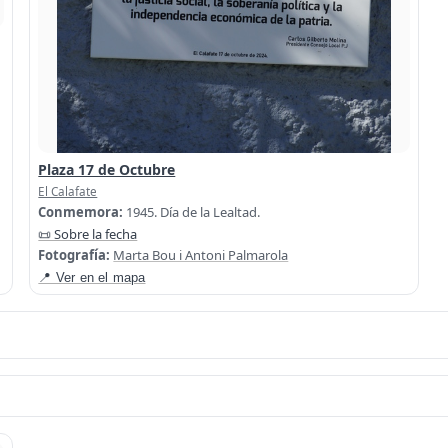
Plaza 17 de Octubre
El Calafate
Conmemora:
1945. Día de la Lealtad.
📜 Sobre la fecha
Fotografía:
Marta Bou i Antoni Palmarola
📍 Ver en el mapa