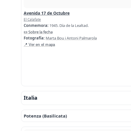
Avenida 17 de Octubre
El Calafate
Conmemora:
1945. Día de la Lealtad.
📜 Sobre la fecha
Fotografía:
Marta Bou i Antoni Palmarola
📍 Ver en el mapa
Italia
Potenza (Basilicata)