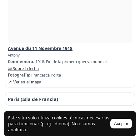
Avenue du 11 Novembre 1918
Antony
Conmemora:
1918. Fin de la primera guerra mundial.
📜 Sobre la fecha
Fotografía:
Francesca Porta
📍 Ver en el mapa
Paris (Isla de Francia)
Este sitio solo utiliza cookies técnicas necesarias
para funcionar (p. ej. idioma). No usamos
Aceptar
analítica.