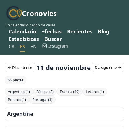
Cronovies
Un calendario hecho de calles
Calendario
+fechas
Recientes
Blog
Estadísticas
Buscar
Instagram
CA
ES
EN
11 de noviembre
← Día anterior
Día siguiente →
56 placas
Argentina (1)
Bélgica (3)
Francia (49)
Letonia (1)
Polonia (1)
Portugal (1)
Argentina