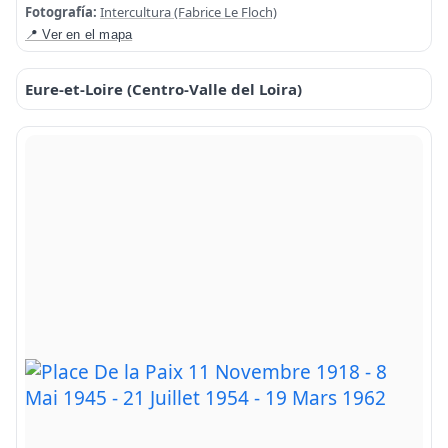
Fotografía:
Intercultura (Fabrice Le Floch)
📍 Ver en el mapa
Eure-et-Loire (Centro-Valle del Loira)