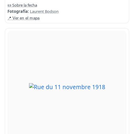
📜 Sobre la fecha
Fotografía:
Laurent Bodson
📍 Ver en el mapa