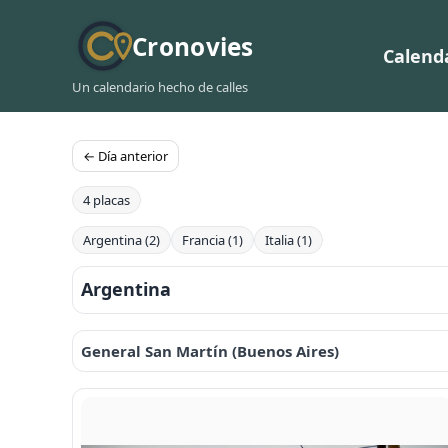
Cronovies
Calend
Un calendario hecho de calles
← Día anterior
4 placas
Argentina (2)
Francia (1)
Italia (1)
Argentina
General San Martín (Buenos Aires)