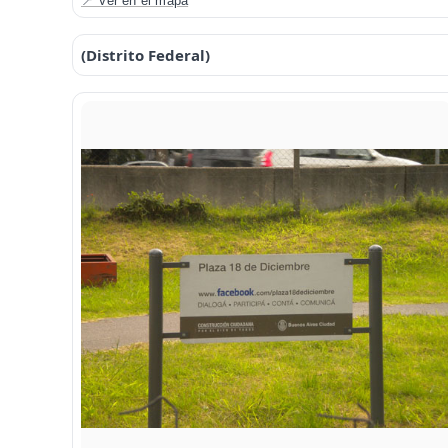
📍 Ver en el mapa
(Distrito Federal)