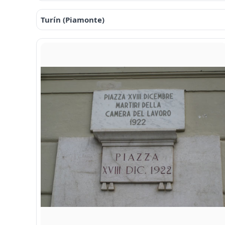
Turín (Piamonte)