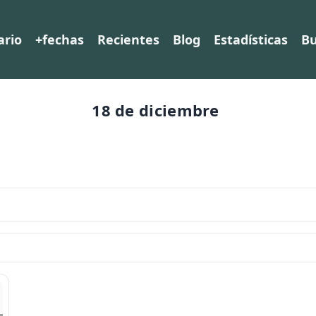
ario
+fechas
Recientes
Blog
Estadísticas
Bu
18 de diciembre