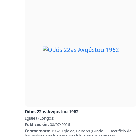
Odós 22as Avgústou 1962
Egialea (Longos)
Publicación:
08/07/2026
Conmemora:
1962. Egialea, Longos (Grecia). El sacrificio de