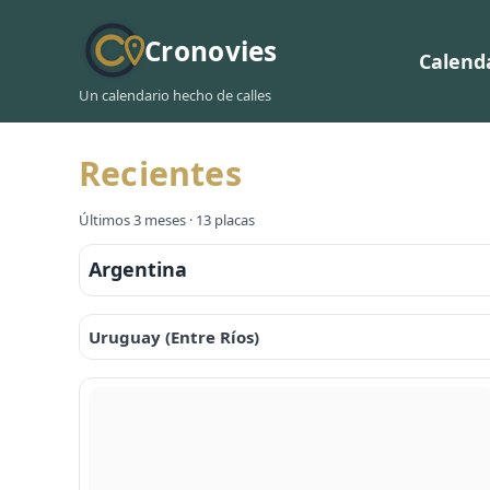
Cronovies
Calend
Un calendario hecho de calles
Recientes
Últimos 3 meses · 13 placas
Argentina
Uruguay (Entre Ríos)