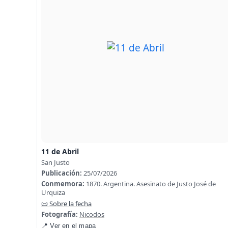
11 de Abril
San Justo
Publicación:
25/07/2026
Conmemora:
1870. Argentina. Asesinato de Justo José de
Urquiza
📜 Sobre la fecha
Fotografía:
Nicodos
📍 Ver en el mapa