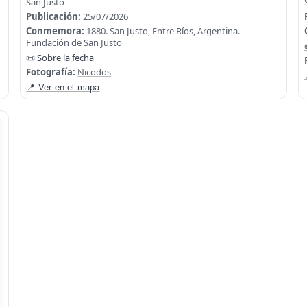
San Justo
Publicación:
25/07/2026
Conmemora:
1880. San Justo, Entre Ríos, Argentina.
Fundación de San Justo
📜 Sobre la fecha
Fotografía:
Nicodos
📍 Ver en el mapa