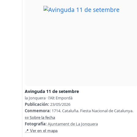
Avinguda 11 de setembre
la Jonquera · l'Alt Empordà
Publicación:
23/05/2026
Conmemora:
1714. Cataluña. Fiesta Nacional de Catalunya.
📜 Sobre la fecha
Fotografía:
Ajuntament de La Jonquera
📍 Ver en el mapa