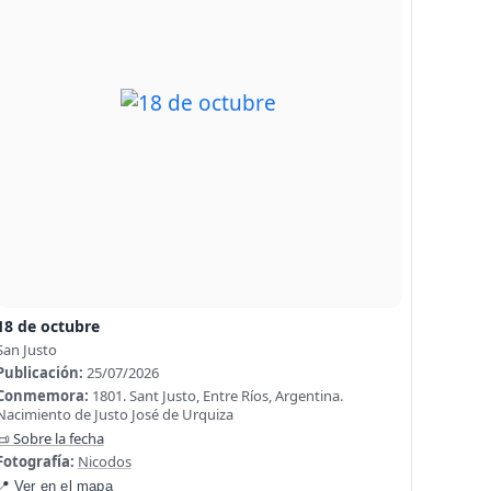
18 de octubre
San Justo
Publicación:
25/07/2026
Conmemora:
1801. Sant Justo, Entre Ríos, Argentina.
Nacimiento de Justo José de Urquiza
📜 Sobre la fecha
Fotografía:
Nicodos
📍 Ver en el mapa