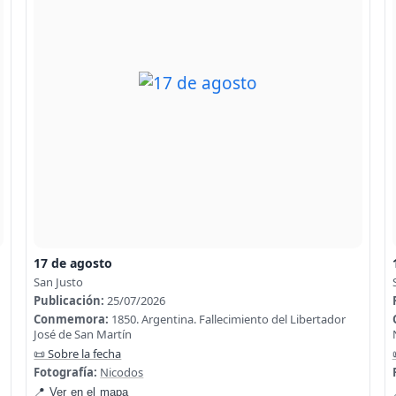
17 de agosto
San Justo
Publicación:
25/07/2026
Conmemora:
1850. Argentina. Fallecimiento del Libertador
José de San Martín
📜 Sobre la fecha
Fotografía:
Nicodos
📍 Ver en el mapa