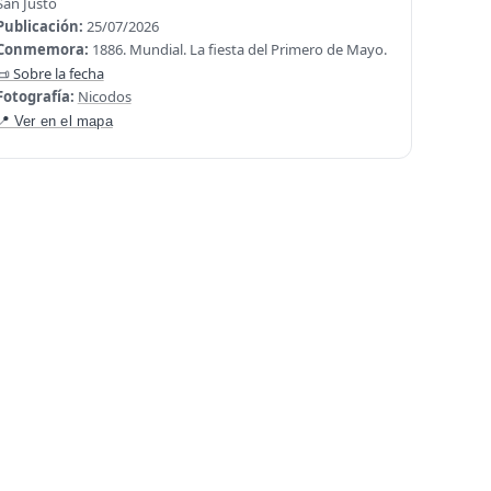
San Justo
Publicación:
25/07/2026
Conmemora:
1886. Mundial. La fiesta del Primero de Mayo.
📜 Sobre la fecha
Fotografía:
Nicodos
📍 Ver en el mapa