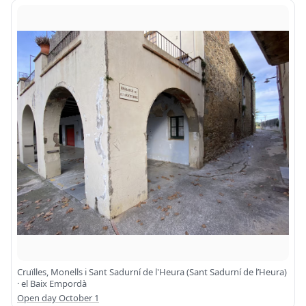
Cruïlles, Monells i Sant Sadurní de l'Heura (Sant Sadurní de l’Heura)
· el Baix Empordà
Open day October 1