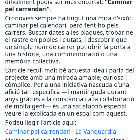
difícilment podia ser més encertat:
“Caminar
pel carrendari”
.
Cronovies sempre ha tingut una mica d’això:
caminar pel calendari, però fent-ho pels
carrers. Buscar dates a les plaques, trobar-ne
el rastre en pobles i ciutats, i descobrir que
un simple nom de carrer pot obrir la porta a
una història, una commemoració o una
memòria col·lectiva.
L’article recull molt bé aquesta idea i parla del
projecte amb una mirada amable, curiosa i
còmplice. Per a una iniciativa nascuda d’una
afició tan específica —i mantinguda durant
anys gràcies a la constància i a la col·laboració
de molta gent— és una satisfacció especial
veure-la explicada en un espai com aquest.
Podeu llegir l’article aquí:
Caminar pel carrendari · La Vanguardia