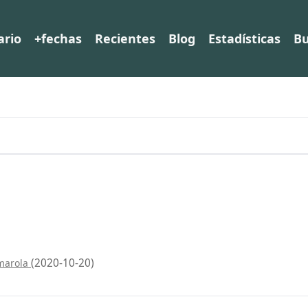
ario
+fechas
Recientes
Blog
Estadísticas
Bu
(2020-10-20)
lmarola