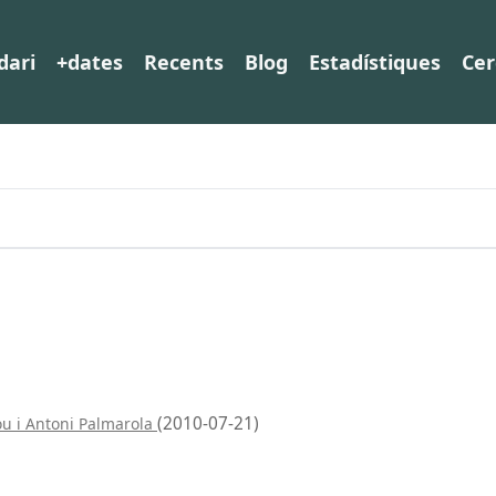
dari
+dates
Recents
Blog
Estadístiques
Cer
(2010-07-21)
u i Antoni Palmarola