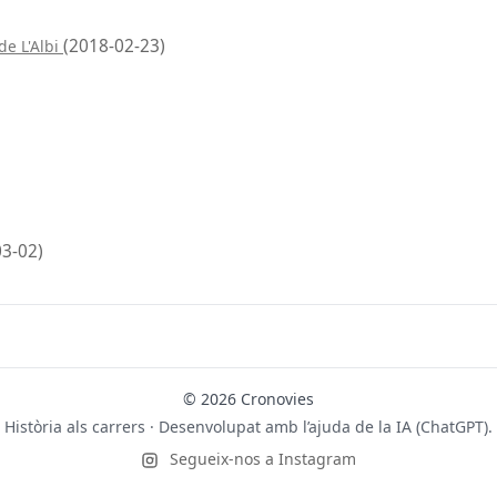
(2018-02-23)
de L'Albi
03-02)
© 2026 Cronovies
Història als carrers · Desenvolupat amb l’ajuda de la IA (ChatGPT).
Segueix-nos a Instagram