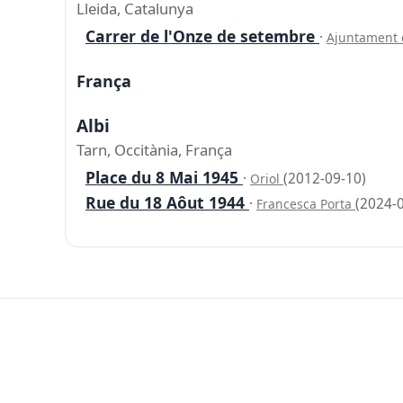
Lleida, Catalunya
Carrer de l'Onze de setembre
·
Ajuntament 
França
Albi
Tarn, Occitània, França
Place du 8 Mai 1945
·
(2012-09-10)
Oriol
Rue du 18 Aôut 1944
·
(2024-
Francesca Porta