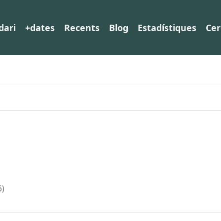
dari
+dates
Recents
Blog
Estadístiques
Cer
6)