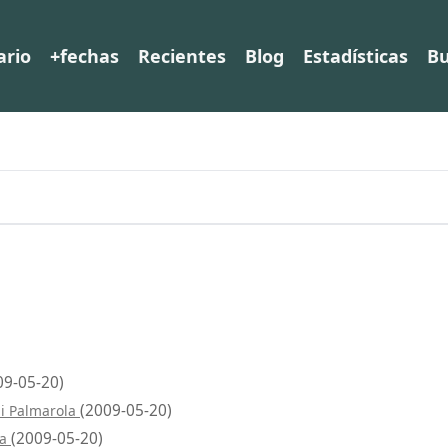
ario
+fechas
Recientes
Blog
Estadísticas
Bu
09-05-20)
(2009-05-20)
ni Palmarola
(2009-05-20)
la