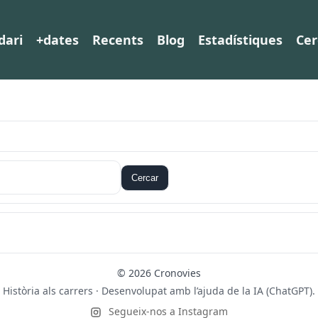
dari
+dates
Recents
Blog
Estadístiques
Cer
Cercar
© 2026 Cronovies
Història als carrers · Desenvolupat amb l’ajuda de la IA (ChatGPT).
Segueix-nos a Instagram