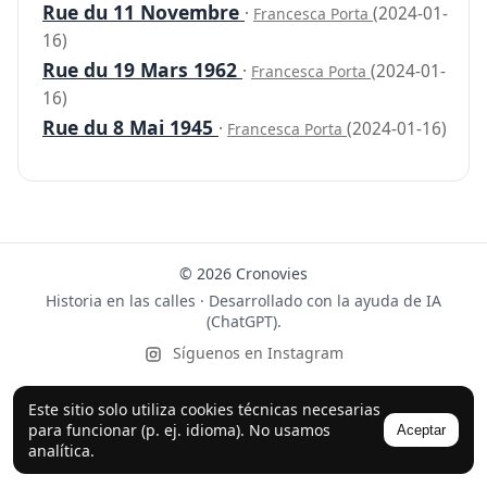
Rue du 11 Novembre
·
(2024-01-
Francesca Porta
16)
Rue du 19 Mars 1962
·
(2024-01-
Francesca Porta
16)
Rue du 8 Mai 1945
·
(2024-01-16)
Francesca Porta
© 2026 Cronovies
Historia en las calles · Desarrollado con la ayuda de IA
(ChatGPT).
Síguenos en Instagram
Este sitio solo utiliza cookies técnicas necesarias
para funcionar (p. ej. idioma). No usamos
Aceptar
analítica.