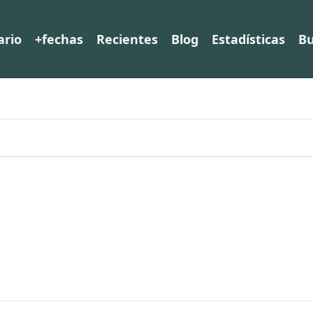
ario
+fechas
Recientes
Blog
Estadísticas
Bu
)