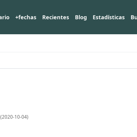
ario
+fechas
Recientes
Blog
Estadísticas
Bu
(2020-10-04)
)