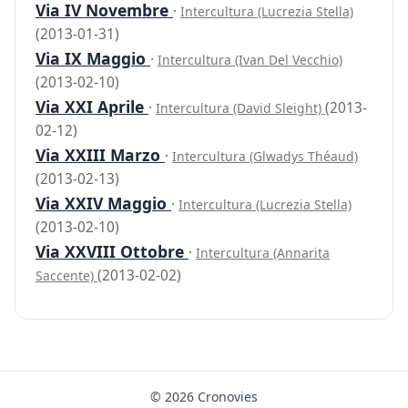
Via IV Novembre
·
Intercultura (Lucrezia Stella)
(2013-01-31)
Via IX Maggio
·
Intercultura (Ivan Del Vecchio)
(2013-02-10)
Via XXI Aprile
·
(2013-
Intercultura (David Sleight)
02-12)
Via XXIII Marzo
·
Intercultura (Glwadys Théaud)
(2013-02-13)
Via XXIV Maggio
·
Intercultura (Lucrezia Stella)
(2013-02-10)
Via XXVIII Ottobre
·
Intercultura (Annarita
(2013-02-02)
Saccente)
© 2026 Cronovies