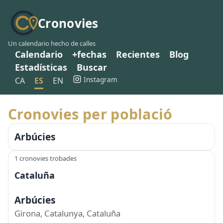
Cronovies
Un calendario hecho de calles
Calendario
+fechas
Recientes
Blog
Estadísticas
Buscar
Instagram
CA
ES
EN
Cronovies per població
Arbúcies
1 cronovies trobades
Cataluña
Arbúcies
Girona, Catalunya, Cataluña