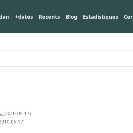
dari
+dates
Recents
Blog
Estadístiques
Cer
(2010-05-17)
la
2010-05-17)