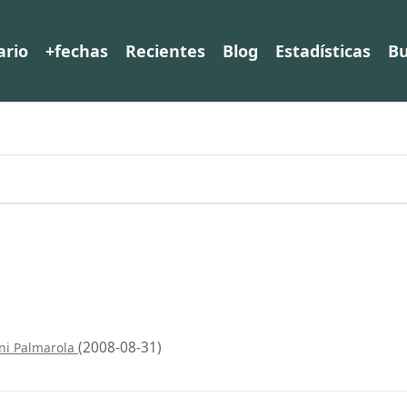
ario
+fechas
Recientes
Blog
Estadísticas
Bu
(2008-08-31)
ni Palmarola