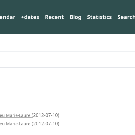
lendar
+dates
Recent
Blog
Statistics
Searc
(2012-07-10)
eu Marie-Laure
(2012-07-10)
eu Marie-Laure