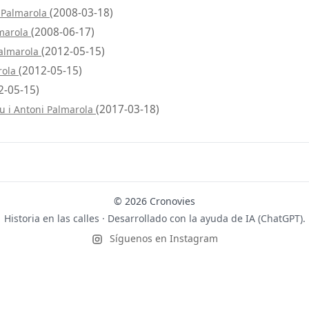
(2008-03-18)
i Palmarola
(2008-06-17)
lmarola
(2012-05-15)
Palmarola
(2012-05-15)
rola
2-05-15)
(2017-03-18)
u i Antoni Palmarola
© 2026 Cronovies
Historia en las calles · Desarrollado con la ayuda de IA (ChatGPT).
Síguenos en Instagram