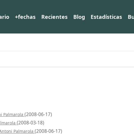
ario
+fechas
Recientes
Blog
Estadísticas
Bu
(2008-06-17)
ni Palmarola
(2008-03-18)
almarola
(2008-06-17)
 Antoni Palmarola